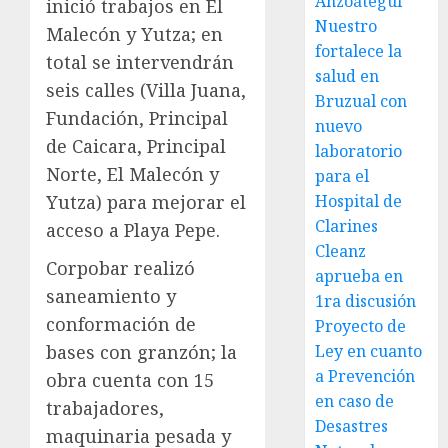
Anzoátegui
inició trabajos en El
Nuestro
Malecón y Yutza; en
fortalece la
total se intervendrán
salud en
seis calles (Villa Juana,
Bruzual con
Fundación, Principal
nuevo
de Caicara, Principal
laboratorio
Norte, El Malecón y
para el
Yutza) para mejorar el
Hospital de
Clarines
acceso a Playa Pepe.
Cleanz
Corpobar realizó
aprueba en
saneamiento y
1ra discusión
conformación de
Proyecto de
bases con granzón; la
Ley en cuanto
a Prevención
obra cuenta con 15
en caso de
trabajadores,
Desastres
maquinaria pesada y