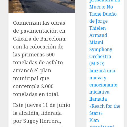
Muerte No
Tiene Dueño
de Jorge
Comienzan las obras
Thielen
de pavimentación en
Armand
Caicara de Barcelona:
Miami
con la colocación de
Symphony
las primeras 500
Orchestra
toneladas de asfalto
(MISO)
arrancó el plan
lanzará una
nueva y
municipal que
emocionante
contempla 2.000
iniciativa
toneladas en total.
llamada
Este jueves 11 de junio
«Reach for the
la alcaldía, liderada
Stars»
Plan
por Sugey Herrera,