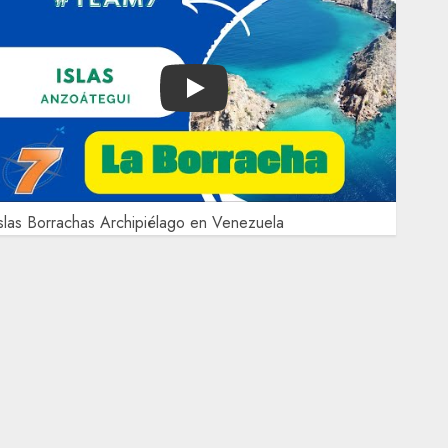
Play
slas Borrachas Archipiélago en Venezuela