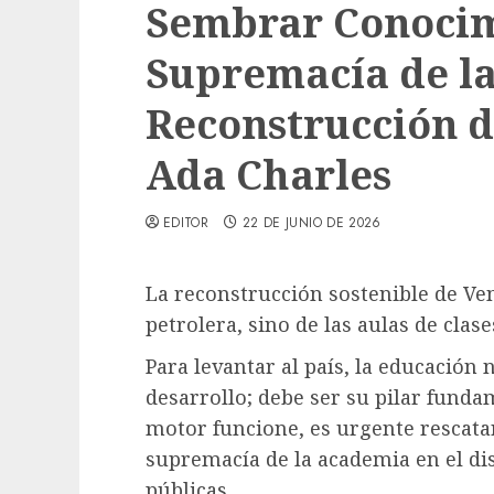
Sembrar Conocim
Supremacía de la
Reconstrucción de
Ada Charles
EDITOR
22 DE JUNIO DE 2026
La reconstrucción sostenible de Ve
petrolera, sino de las aulas de clase
Para levantar al país, la educación
desarrollo; debe ser su pilar funda
motor funcione, es urgente rescatar
supremacía de la academia en el di
públicas.