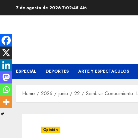
Skip
7 de agosto de 2026
7:02:45 AM
to
content
ESPECIAL
DEPORTES
ARTE Y ESPECTACULOS
Home
2026
junio
22
Sembrar Conocimiento: L
Opinión