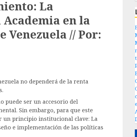
iento: La
 Academia en la
 Venezuela // Por:
nezuela no dependerá de la renta
s.
 no puede ser un accesorio del
mental. Sin embargo, para que este
 un principio institucional clave: La
seño e implementación de las políticas