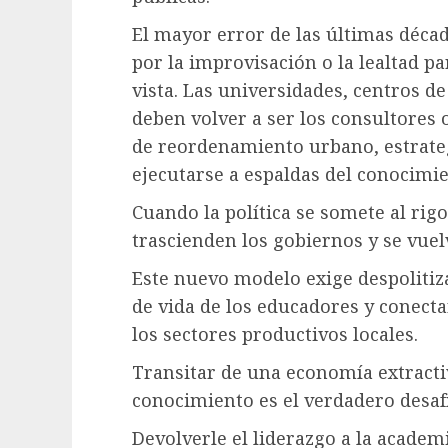
El mayor error de las últimas década
por la improvisación o la lealtad pa
vista. Las universidades, centros d
deben volver a ser los consultores 
de reordenamiento urbano, estrate
ejecutarse a espaldas del conocimien
Cuando la política se somete al rigo
trascienden los gobiernos y se vue
Este nuevo modelo exige despolitiza
de vida de los educadores y conecta
los sectores productivos locales.
Transitar de una economía extracti
conocimiento es el verdadero desaf
Devolverle el liderazgo a la academ