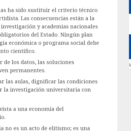
s ha sido sustituir el criterio técnico
rtidista. Las consecuencias están a la
e investigación y academias nacionales
obligatorios del Estado. Ningún plan
gia económica o programa social debe
to científico.
r de los datos, las soluciones
I
lven permanentes.
r las aulas, dignificar las condiciones
r la investigación universitaria con
vista a una economía del
ío.
ia no es un acto de elitismo; es una