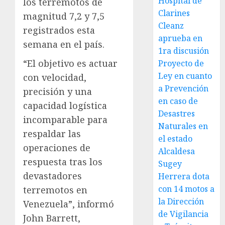
Hospital de
los terremotos de
Clarines
magnitud 7,2 y 7,5
Cleanz
registrados esta
aprueba en
semana en el país.
1ra discusión
“El objetivo es actuar
Proyecto de
Ley en cuanto
con velocidad,
a Prevención
precisión y una
en caso de
capacidad logística
Desastres
incomparable para
Naturales en
respaldar las
el estado
operaciones de
Alcaldesa
respuesta tras los
Sugey
devastadores
Herrera dota
con 14 motos a
terremotos en
la Dirección
Venezuela”, informó
de Vigilancia
John Barrett,