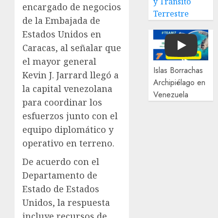
y Tránsito
encargado de negocios
Terrestre
de la Embajada de
Estados Unidos en
Caracas, al señalar que
Play
el mayor general
Islas Borrachas
Kevin J. Jarrard llegó a
Archipiélago en
la capital venezolana
Venezuela
para coordinar los
esfuerzos junto con el
equipo diplomático y
operativo en terreno.
De acuerdo con el
Departamento de
Estado de Estados
Unidos, la respuesta
incluye recursos de