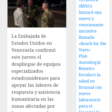
(MISO)
lanzará una
nueva y
emocionante
iniciativa
La Embajada de
llamada
Estados Unidos en
«Reach for the
Stars»
Venezuela confirmó
Plan
este jueves el
Anzoátegui
despliegue de equipos
Nuestro
especializados
fortalece la
estadounidenses para
salud en
apoyar las labores de
Bruzual con
respuesta y asistencia
nuevo
humanitaria en las
laboratorio
zonas afectadas por
para el