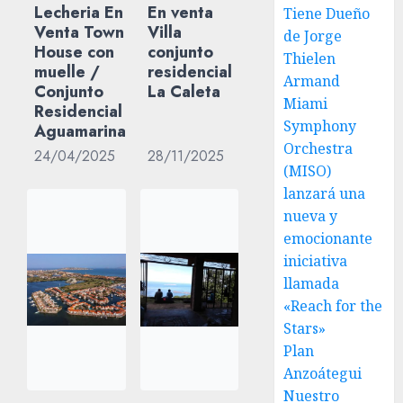
Lecheria En
En venta
Tiene Dueño
Venta Town
Villa
de Jorge
House con
conjunto
Thielen
muelle /
residencial
Armand
Conjunto
La Caleta
Miami
Residencial
Symphony
Aguamarina
Orchestra
24/04/2025
28/11/2025
(MISO)
lanzará una
nueva y
emocionante
iniciativa
llamada
«Reach for the
Stars»
Plan
Anzoátegui
Nuestro