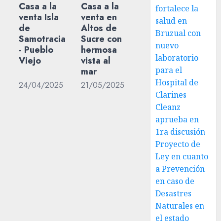
Casa a la
Casa a la
fortalece la
venta Isla
venta en
salud en
de
Altos de
Bruzual con
Samotracia
Sucre con
nuevo
- Pueblo
hermosa
laboratorio
Viejo
vista al
para el
mar
Hospital de
24/04/2025
21/05/2025
Clarines
Cleanz
aprueba en
1ra discusión
Proyecto de
Ley en cuanto
a Prevención
en caso de
Desastres
Naturales en
el estado