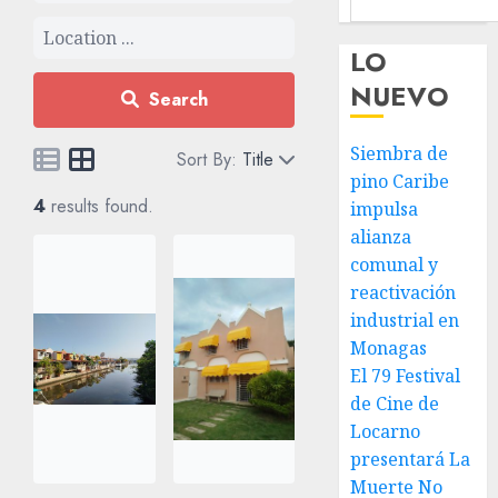
LO
NUEVO
Search
Siembra de
Sort By:
Title
pino Caribe
4
results found.
impulsa
alianza
comunal y
reactivación
industrial en
Monagas
El 79 Festival
de Cine de
Locarno
presentará La
Muerte No