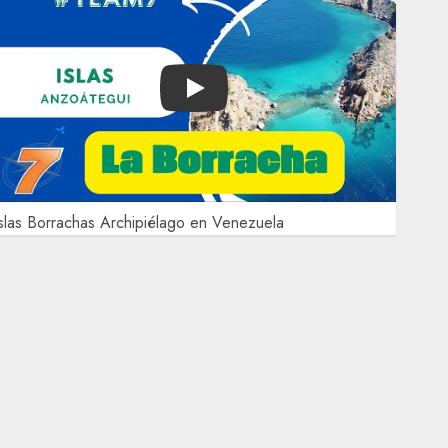
Play
slas Borrachas Archipiélago en Venezuela