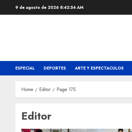
Skip
9 de agosto de 2026
8:42:55 AM
to
content
ESPECIAL
DEPORTES
ARTE Y ESPECTACULOS
Home
Editor
Page 175
Editor