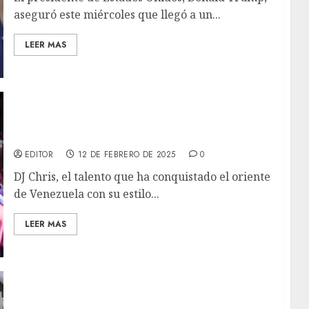
aseguró este miércoles que llegó a un...
LEER MAS
DJ Chris anuncia el «Chris Paradise Tour
2025»
EDITOR
12 DE FEBRERO DE 2025
0
DJ Chris, el talento que ha conquistado el oriente
de Venezuela con su estilo...
LEER MAS
Guterres: La reanudación de las hostilidades