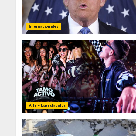
Internacionales
Arte y Espectaculos