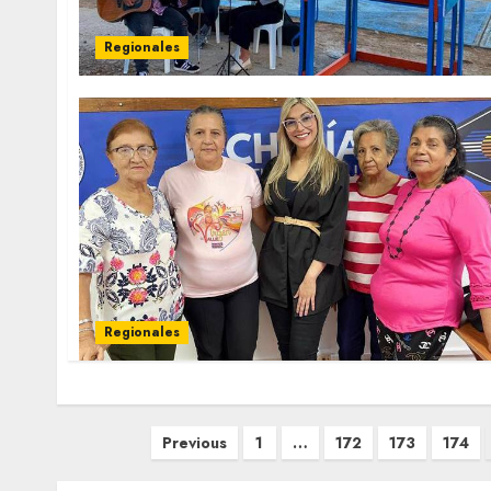
Regionales
Regionales
Posts
Previous
1
…
172
173
174
pagination