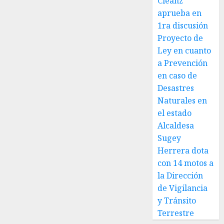
Cleanz
aprueba en
1ra discusión
Proyecto de
Ley en cuanto
a Prevención
en caso de
Desastres
Naturales en
el estado
Alcaldesa
Sugey
Herrera dota
con 14 motos a
la Dirección
de Vigilancia
y Tránsito
Terrestre