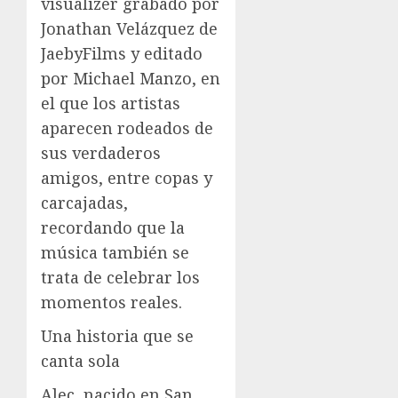
visualizer grabado por
Jonathan Velázquez de
JaebyFilms y editado
por Michael Manzo, en
el que los artistas
aparecen rodeados de
sus verdaderos
amigos, entre copas y
carcajadas,
recordando que la
música también se
trata de celebrar los
momentos reales.
Una historia que se
canta sola
Alec, nacido en San