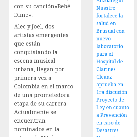
Anzoátegui
con su canción»Bebé
Nuestro
Dime».
fortalece la
salud en
Alec y Joel, dos
Bruzual con
artistas emergentes
nuevo
que están
laboratorio
conquistando la
para el
escena musical
Hospital de
urbana, llegan por
Clarines
Cleanz
primera vez a
aprueba en
Colombia en el marco
1ra discusión
de una prometedora
Proyecto de
etapa de su carrera.
Ley en cuanto
Actualmente se
a Prevención
encuentran
en caso de
nominados en la
Desastres