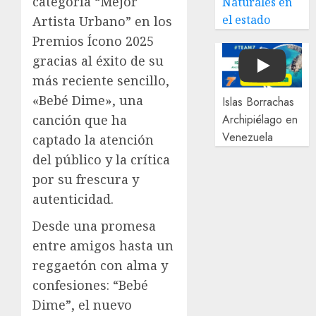
categoría “Mejor
Naturales en
el estado
Artista Urbano” en los
Premios Ícono 2025
gracias al éxito de su
Play
más reciente sencillo,
«Bebé Dime», una
Islas Borrachas
canción que ha
Archipiélago en
Venezuela
captado la atención
del público y la crítica
por su frescura y
autenticidad.
Desde una promesa
entre amigos hasta un
reggaetón con alma y
confesiones: “Bebé
Dime”, el nuevo