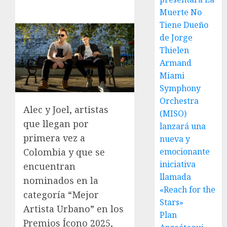
Muerte No
Tiene Dueño
de Jorge
Thielen
Armand
Miami
Symphony
Orchestra
Alec y Joel, artistas
(MISO)
que llegan por
lanzará una
primera vez a
nueva y
Colombia y que se
emocionante
iniciativa
encuentran
llamada
nominados en la
«Reach for the
categoría “Mejor
Stars»
Artista Urbano” en los
Plan
Premios Ícono 2025,