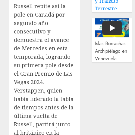
y Tránsito
Russell repite así la
Terrestre
pole en Canadá por
segundo año
consecutivo y
Play
demuestra el avance
Islas Borrachas
de Mercedes en esta
Archipiélago en
temporada, logrando
Venezuela
su primera pole desde
el Gran Premio de Las
Vegas 2024.
Verstappen, quien
había liderado la tabla
de tiempos antes de la
última vuelta de
Russell, partirá junto
al británico en la