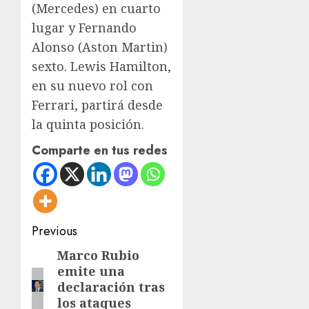
(Mercedes) en cuarto
lugar y Fernando
Alonso (Aston Martin)
sexto. Lewis Hamilton,
en su nuevo rol con
Ferrari, partirá desde
la quinta posición.
Comparte en tus redes
Post
Previous
navigation
Marco Rubio
Previous
emite una
post:
declaración tras
los ataques