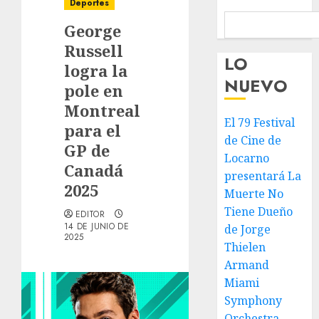
Deportes
George
Russell
LO
logra la
NUEVO
pole en
Montreal
El 79 Festival
para el
de Cine de
GP de
Locarno
Canadá
presentará La
2025
Muerte No
Tiene Dueño
EDITOR
14 DE JUNIO DE
de Jorge
2025
Thielen
Armand
Miami
Symphony
Orchestra