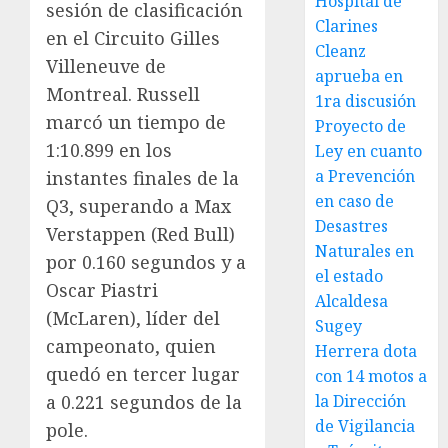
Hospital de
sesión de clasificación
Clarines
en el Circuito Gilles
Cleanz
Villeneuve de
aprueba en
Montreal. Russell
1ra discusión
marcó un tiempo de
Proyecto de
1:10.899 en los
Ley en cuanto
a Prevención
instantes finales de la
en caso de
Q3, superando a Max
Desastres
Verstappen (Red Bull)
Naturales en
por 0.160 segundos y a
el estado
Oscar Piastri
Alcaldesa
(McLaren), líder del
Sugey
campeonato, quien
Herrera dota
quedó en tercer lugar
con 14 motos a
la Dirección
a 0.221 segundos de la
de Vigilancia
pole.