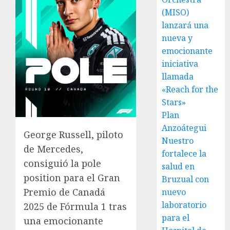
(MISO)
lanzará una
nueva y
emocionante
iniciativa
llamada
«Reach for the
Stars»
Plan
Anzoátegui
George Russell, piloto
Nuestro
de Mercedes,
fortalece la
consiguió la pole
salud en
position para el Gran
Bruzual con
Premio de Canadá
nuevo
laboratorio
2025 de Fórmula 1 tras
para el
una emocionante