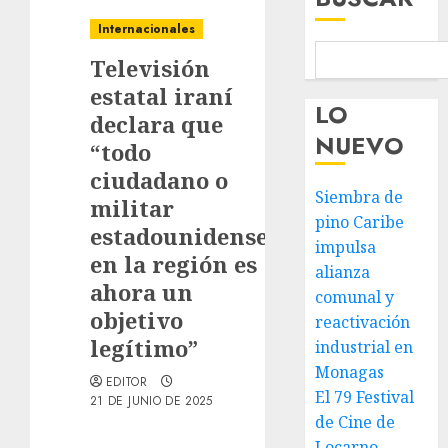
Internacionales
Televisión
estatal iraní
LO
declara que
NUEVO
“todo
ciudadano o
Siembra de
militar
pino Caribe
estadounidense
impulsa
en la región es
alianza
ahora un
comunal y
objetivo
reactivación
legítimo”
industrial en
Monagas
EDITOR
El 79 Festival
21 DE JUNIO DE 2025
de Cine de
Locarno