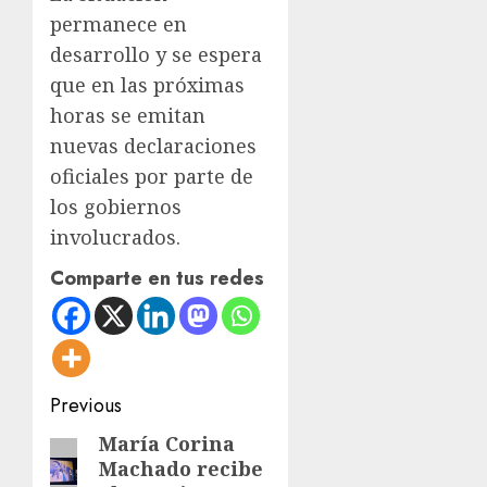
permanece en
desarrollo y se espera
que en las próximas
horas se emitan
nuevas declaraciones
oficiales por parte de
los gobiernos
involucrados.
Comparte en tus redes
Post
Previous
navigation
María Corina
Previous
Machado recibe
post: