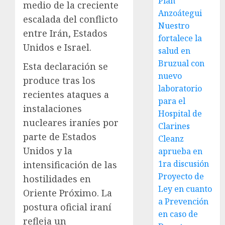
Plan
medio de la creciente
Anzoátegui
escalada del conflicto
Nuestro
entre Irán, Estados
fortalece la
Unidos e Israel.
salud en
Bruzual con
Esta declaración se
nuevo
produce tras los
laboratorio
recientes ataques a
para el
instalaciones
Hospital de
nucleares iraníes por
Clarines
parte de Estados
Cleanz
Unidos y la
aprueba en
1ra discusión
intensificación de las
Proyecto de
hostilidades en
Ley en cuanto
Oriente Próximo. La
a Prevención
postura oficial iraní
en caso de
refleja un