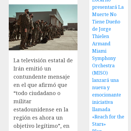
presentará La
Muerte No
Tiene Dueño
de Jorge
Thielen
Armand
Miami
Symphony
La televisión estatal de
Orchestra
Irán emitió un
(MISO)
contundente mensaje
lanzará una
en el que afirmó que
nueva y
“todo ciudadano o
emocionante
militar
iniciativa
estadounidense en la
llamada
«Reach for the
región es ahora un
Stars»
objetivo legítimo”, en