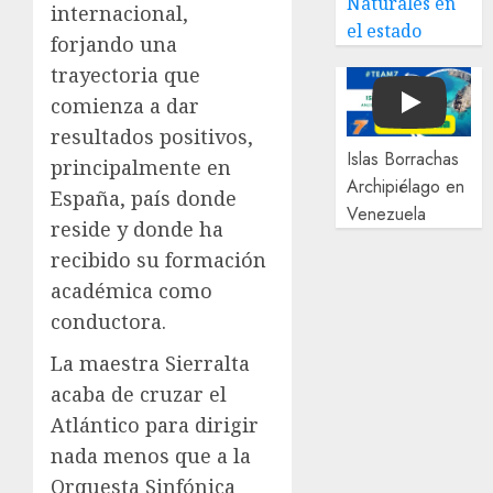
Naturales en
internacional,
el estado
forjando una
trayectoria que
comienza a dar
Play
resultados positivos,
Islas Borrachas
principalmente en
Archipiélago en
España, país donde
Venezuela
reside y donde ha
recibido su formación
académica como
conductora.
La maestra Sierralta
acaba de cruzar el
Atlántico para dirigir
nada menos que a la
Orquesta Sinfónica