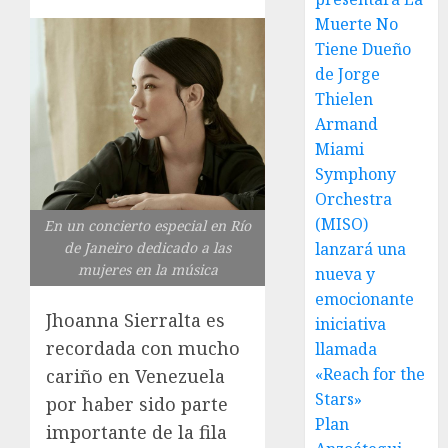
Muerte No
Tiene Dueño
de Jorge
Thielen
Armand
Miami
Symphony
Orchestra
(MISO)
En un concierto especial en Río
lanzará una
de Janeiro dedicado a las
mujeres en la música
nueva y
emocionante
Jhoanna Sierralta es
iniciativa
recordada con mucho
llamada
«Reach for the
cariño en Venezuela
Stars»
por haber sido parte
Plan
importante de la fila