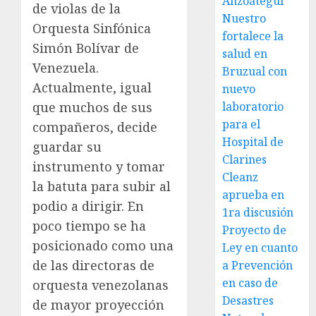
Anzoátegui
de violas de la
Nuestro
Orquesta Sinfónica
fortalece la
Simón Bolívar de
salud en
Venezuela.
Bruzual con
Actualmente, igual
nuevo
laboratorio
que muchos de sus
para el
compañeros, decide
Hospital de
guardar su
Clarines
instrumento y tomar
Cleanz
la batuta para subir al
aprueba en
podio a dirigir. En
1ra discusión
poco tiempo se ha
Proyecto de
posicionado como una
Ley en cuanto
de las directoras de
a Prevención
en caso de
orquesta venezolanas
Desastres
de mayor proyección