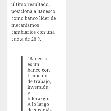
último resultado,
posiciona a Banesco
como banco líder de
mecanismos
cambiarios con una
cuota de 28 %.
“Banesco
es un
banco con
tradición
de trabajo,
inversión
y
liderazgo.
A lo largo
de sus más