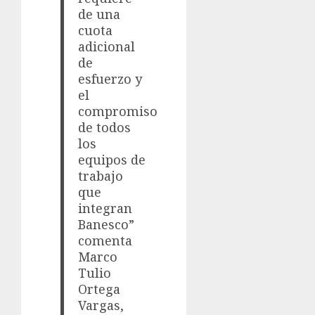
de una
cuota
adicional
de
esfuerzo y
el
compromiso
de todos
los
equipos de
trabajo
que
integran
Banesco”
comenta
Marco
Tulio
Ortega
Vargas,