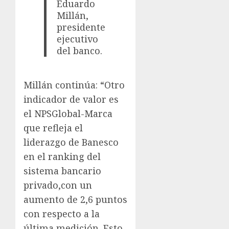
Eduardo
Millán,
presidente
ejecutivo
del banco.
Millán continúa: “Otro
indicador de valor es
el NPSGlobal-Marca
que refleja el
liderazgo de Banesco
en el ranking del
sistema bancario
privado,con un
aumento de 2,6 puntos
con respecto a la
última medición. Esto