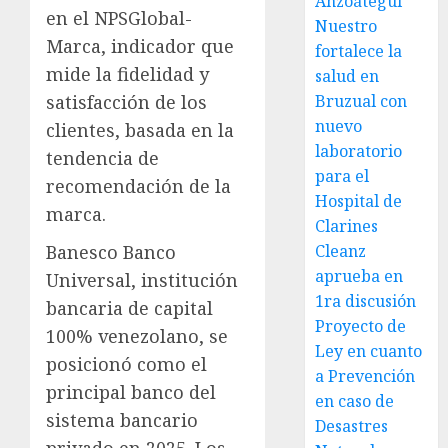
Anzoátegui
en el NPSGlobal-
Nuestro
Marca, indicador que
fortalece la
mide la fidelidad y
salud en
satisfacción de los
Bruzual con
nuevo
clientes, basada en la
laboratorio
tendencia de
para el
recomendación de la
Hospital de
marca.
Clarines
Banesco Banco
Cleanz
aprueba en
Universal, institución
1ra discusión
bancaria de capital
Proyecto de
100% venezolano, se
Ley en cuanto
posicionó como el
a Prevención
principal banco del
en caso de
sistema bancario
Desastres
privado en 2025. Los