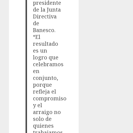
presidente
de la Junta
Directiva
de
Banesco.
“El
resultado
es un
logro que
celebramos
en
conjunto,
porque
refleja el
compromiso
y el
arraigo no
solo de
quienes
trabajamos