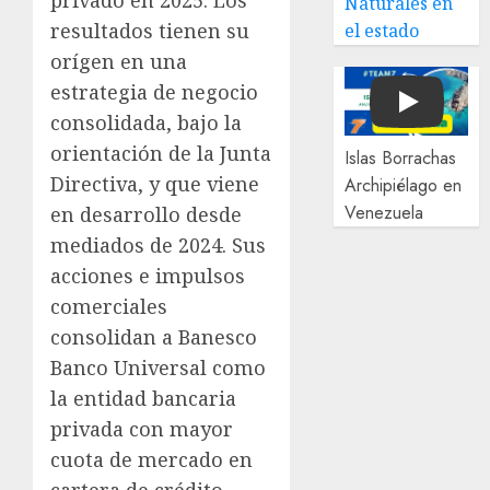
Naturales en
resultados tienen su
el estado
orígen en una
estrategia de negocio
Play
consolidada, bajo la
orientación de la Junta
Islas Borrachas
Directiva, y que viene
Archipiélago en
Venezuela
en desarrollo desde
mediados de 2024. Sus
acciones e impulsos
comerciales
consolidan a Banesco
Banco Universal como
la entidad bancaria
privada con mayor
cuota de mercado en
cartera de crédito,