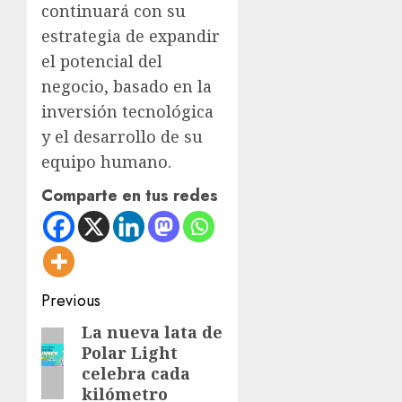
continuará con su
estrategia de expandir
el potencial del
negocio, basado en la
inversión tecnológica
y el desarrollo de su
equipo humano.
Comparte en tus redes
Post
Previous
navigation
La nueva lata de
Previous
Polar Light
post:
celebra cada
kilómetro