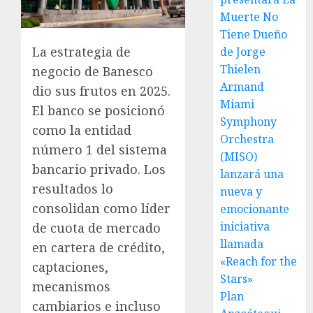
Muerte No
Tiene Dueño
La estrategia de
de Jorge
Thielen
negocio de Banesco
Armand
dio sus frutos en 2025.
Miami
El banco se posicionó
Symphony
como la entidad
Orchestra
número 1 del sistema
(MISO)
bancario privado. Los
lanzará una
resultados lo
nueva y
consolidan como líder
emocionante
iniciativa
de cuota de mercado
llamada
en cartera de crédito,
«Reach for the
captaciones,
Stars»
mecanismos
Plan
cambiarios e incluso