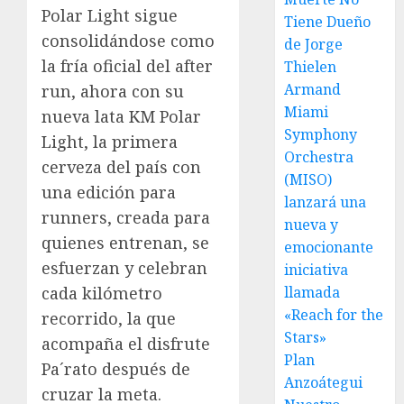
Polar Light sigue
Tiene Dueño
consolidándose como
de Jorge
la fría oficial del after
Thielen
Armand
run, ahora con su
Miami
nueva lata KM Polar
Symphony
Light, la primera
Orchestra
cerveza del país con
(MISO)
una edición para
lanzará una
runners, creada para
nueva y
quienes entrenan, se
emocionante
esfuerzan y celebran
iniciativa
llamada
cada kilómetro
«Reach for the
recorrido, la que
Stars»
acompaña el disfrute
Plan
Pa´rato después de
Anzoátegui
cruzar la meta.