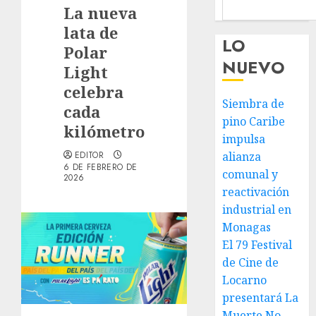
La nueva
lata de
LO
Polar
NUEVO
Light
celebra
Siembra de
cada
pino Caribe
kilómetro
impulsa
EDITOR
alianza
6 DE FEBRERO DE
comunal y
2026
reactivación
industrial en
Monagas
El 79 Festival
de Cine de
Locarno
presentará La
Muerte No