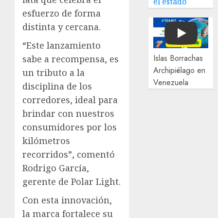
el estado
esfuerzo de forma
distinta y cercana.
Play
“Este lanzamiento
Islas Borrachas
sabe a recompensa, es
Archipiélago en
un tributo a la
Venezuela
disciplina de los
corredores, ideal para
brindar con nuestros
consumidores por los
kilómetros
recorridos”, comentó
Rodrigo García,
gerente de Polar Light.
Con esta innovación,
la marca fortalece su