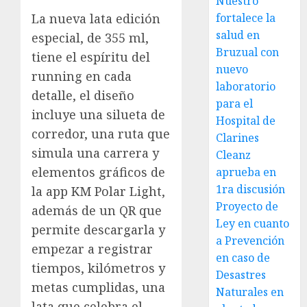
Nuestro
fortalece la
La nueva lata edición
salud en
especial, de 355 ml,
Bruzual con
tiene el espíritu del
nuevo
running en cada
laboratorio
detalle, el diseño
para el
incluye una silueta de
Hospital de
corredor, una ruta que
Clarines
simula una carrera y
Cleanz
elementos gráficos de
aprueba en
1ra discusión
la app KM Polar Light,
Proyecto de
además de un QR que
Ley en cuanto
permite descargarla y
a Prevención
empezar a registrar
en caso de
tiempos, kilómetros y
Desastres
metas cumplidas, una
Naturales en
lata que celebra el