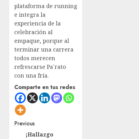
plataforma de running
e integra la
experiencia de la
celebración al
empaque, porque al
terminar una carrera
todos merecen
refrescarse Pa´rato
con una fría.
Comparte en tus redes
Post
Previous
navigation
¡Hallazgo
Previous