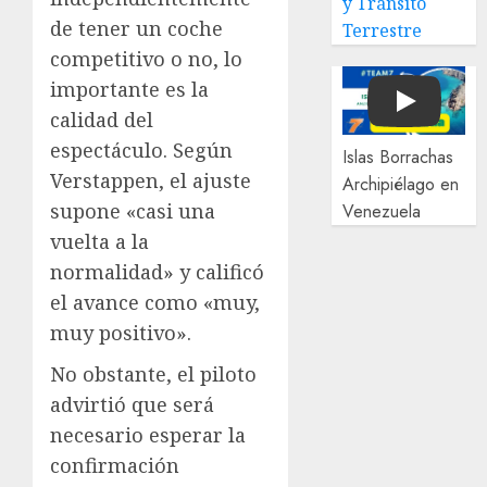
y Tránsito
de tener un coche
Terrestre
competitivo o no, lo
importante es la
Play
calidad del
espectáculo. Según
Islas Borrachas
Verstappen, el ajuste
Archipiélago en
supone «casi una
Venezuela
vuelta a la
normalidad» y calificó
el avance como «muy,
muy positivo».
No obstante, el piloto
advirtió que será
necesario esperar la
confirmación