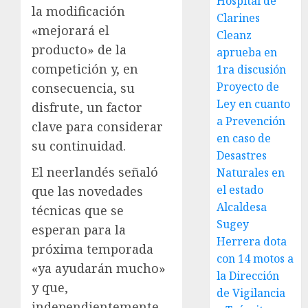
Hospital de
la modificación
Clarines
«mejorará el
Cleanz
producto» de la
aprueba en
competición y, en
1ra discusión
Proyecto de
consecuencia, su
Ley en cuanto
disfrute, un factor
a Prevención
clave para considerar
en caso de
su continuidad.
Desastres
El neerlandés señaló
Naturales en
el estado
que las novedades
Alcaldesa
técnicas que se
Sugey
esperan para la
Herrera dota
próxima temporada
con 14 motos a
«ya ayudarán mucho»
la Dirección
y que,
de Vigilancia
independientemente