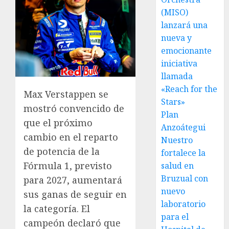
(MISO)
lanzará una
nueva y
emocionante
iniciativa
llamada
«Reach for the
Max Verstappen se
Stars»
mostró convencido de
Plan
que el próximo
Anzoátegui
cambio en el reparto
Nuestro
de potencia de la
fortalece la
Fórmula 1, previsto
salud en
Bruzual con
para 2027, aumentará
nuevo
sus ganas de seguir en
laboratorio
la categoría. El
para el
campeón declaró que