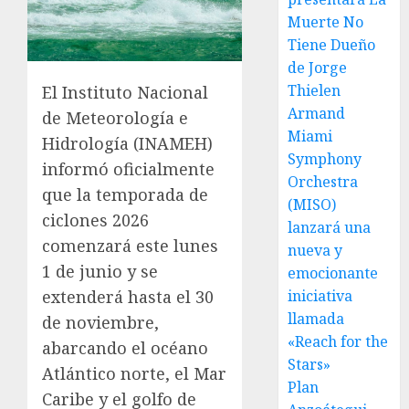
Muerte No
Tiene Dueño
de Jorge
Thielen
El Instituto Nacional
Armand
de Meteorología e
Miami
Hidrología (INAMEH)
Symphony
informó oficialmente
Orchestra
que la temporada de
(MISO)
ciclones 2026
lanzará una
comenzará este lunes
nueva y
1 de junio y se
emocionante
iniciativa
extenderá hasta el 30
llamada
de noviembre,
«Reach for the
abarcando el océano
Stars»
Atlántico norte, el Mar
Plan
Caribe y el golfo de