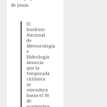
de junio.
El
Instituto
Nacional
de
Meteorología
e
Hidrología
anuncia
que la
temporada
ciclónica
se
extenderá
hasta el 30
de
noviembre.