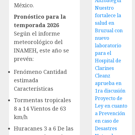
Anzoátegui
México.
Nuestro
fortalece la
Pronóstico para la
salud en
temporada 2026
Bruzual con
Según el informe
nuevo
meteorológico del
laboratorio
INAMEH, este año se
para el
prevén:
Hospital de
Clarines
Fenómeno Cantidad
Cleanz
estimada
aprueba en
Características
1ra discusión
Proyecto de
Tormentas tropicales
Ley en cuanto
8 a 14 Vientos de 63
a Prevención
km/h
en caso de
Huracanes 3 a 6 De las
Desastres