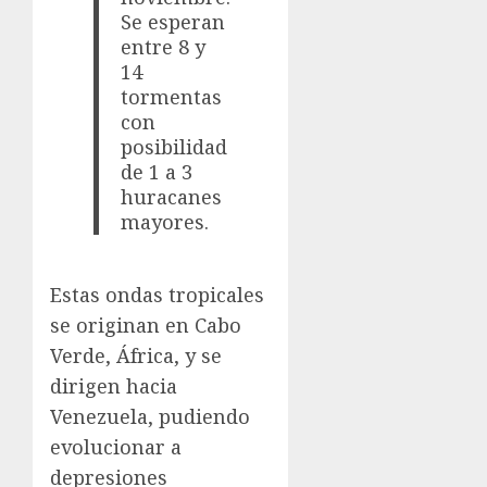
Se esperan
entre 8 y
14
tormentas
con
posibilidad
de 1 a 3
huracanes
mayores.
Estas ondas tropicales
se originan en Cabo
Verde, África, y se
dirigen hacia
Venezuela, pudiendo
evolucionar a
depresiones