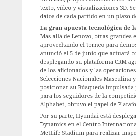
texto, vídeo y visualizaciones 3D. S
datos de cada partido en un plazo d
La gran apuesta tecnológica de l
Más allá de Lenovo, otras grandes 
aprovechando el torneo para demost
anunció el 5 de junio que actuará c
desplegando su plataforma CRM agé
de los aficionados y las operaciones
Selecciones Nacionales Masculina 
posicionar su Búsqueda impulsada 
para los seguidores de la competic
Alphabet, obtuvo el papel de Plataf
Por su parte, Hyundai está despleg
Dynamics en el Centro Internaciona
MetLife Stadium para realizar inspe