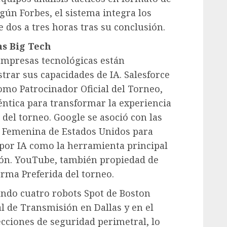
egún Forbes, el sistema integra los
e dos a tres horas tras su conclusión.
as Big Tech
empresas tecnológicas están
rar sus capacidades de IA. Salesforce
omo Patrocinador Oficial del Torneo,
ntica para transformar la experiencia
 del torneo. Google se asoció con las
y Femenina de Estados Unidos para
por IA como la herramienta principal
ión. YouTube, también propiedad de
orma Preferida del torneo.
ando cuatro robots Spot de Boston
l de Transmisión en Dallas y en el
cciones de seguridad perimetral, lo