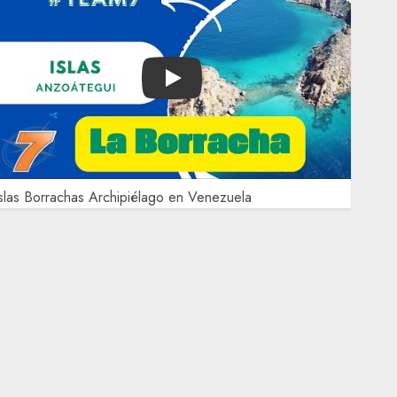
Play
slas Borrachas Archipiélago en Venezuela