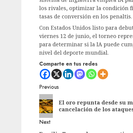
los rivales, optimizar la condición 
tasas de conversión en los penaltis.
Con Estados Unidos listo para debu
viernes 12 de junio, el torneo repr
para determinar si la IA puede cu
nivel del deporte mundial.
Comparte en tus redes
Post
Previous
navigation
Previous
El oro repunta desde su m
post:
cancelación de los ataque
Next
Next