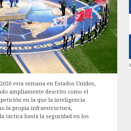
I
A 2026 esta semana en Estados Unidos,
endo ampliamente descrito como el
etición en la que la inteligencia
no la propia infraestructura,
a táctica hasta la seguridad en los