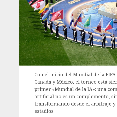
Con el inicio del Mundial de la FIF
Canadá y México, el torneo está si
primer «Mundial de la IA»: una comp
artificial no es un complemento, si
transformando desde el arbitraje y l
estadios.