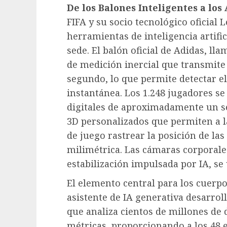
De los Balones Inteligentes a los
FIFA y su socio tecnológico oficia
herramientas de inteligencia artific
sede. El balón oficial de Adidas, l
de medición inercial que transmite 
segundo, lo que permite detectar el
instantánea. Los 1.248 jugadores s
digitales de aproximadamente un s
3D personalizados que permiten a l
de juego rastrear la posición de la
milimétrica. Las cámaras corporale
estabilización impulsada por IA, se 
El elemento central para los cuerpo
asistente de IA generativa desarro
que analiza cientos de millones de 
métricas, proporcionando a los 48 e