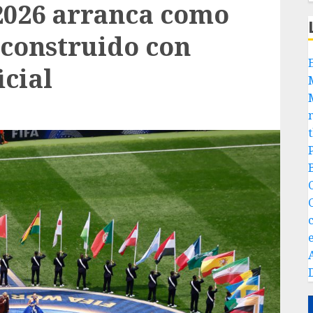
2026 arranca como
 construido con
icial