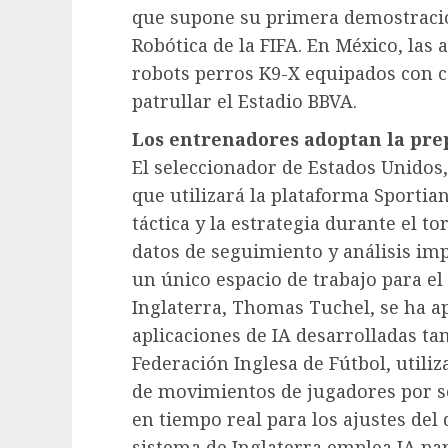
que supone su primera demostració
Robótica de la FIFA. En México, las
robots perros K9-X equipados con 
patrullar el Estadio BBVA.
Los entrenadores adoptan la pre
El seleccionador de Estados Unidos
que utilizará la plataforma Sporti
táctica y la estrategia durante el t
datos de seguimiento y análisis impu
un único espacio de trabajo para el
Inglaterra, Thomas Tuchel, se ha 
aplicaciones de IA desarrolladas t
Federación Inglesa de Fútbol, util
de movimientos de jugadores por s
en tiempo real para los ajustes del
sistema de Inglaterra emplea IA par