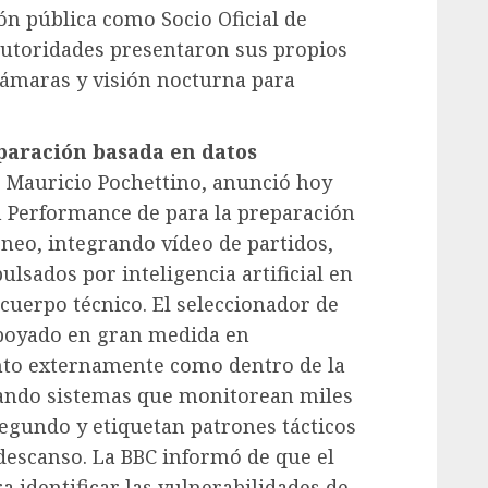
n pública como Socio Oficial de
 autoridades presentaron sus propios
cámaras y visión nocturna para
paración basada en datos
, Mauricio Pochettino, anunció hoy
an Performance de para la preparación
orneo, integrando vídeo de partidos,
lsados por inteligencia artificial en
 cuerpo técnico. El seleccionador de
apoyado en gran medida en
anto externamente como dentro de la
izando sistemas que monitorean miles
egundo y etiquetan patrones tácticos
 descanso. La BBC informó de que el
a identificar las vulnerabilidades de