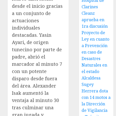
Hospital de
desde el inicio gracias
Clarines
a un conjunto de
Cleanz
aprueba en
actuaciones
1ra discusión
individuales
Proyecto de
destacadas. Yasin
Ley en cuanto
Ayari, de origen
a Prevención
tunecino por parte de
en caso de
padre, abrió el
Desastres
marcador al minuto 7
Naturales en
con un potente
el estado
Alcaldesa
disparo desde fuera
Sugey
del área. Alexander
Herrera dota
Isak aumentó la
con 14 motos a
ventaja al minuto 30
la Dirección
tras culminar una
de Vigilancia
gran jugada y