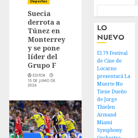
Deportes
Suecia
derrota a
LO
Túnez en
NUEVO
Monterrey
y se pone
El 79 Festival
líder del
de Cine de
Grupo F
Locarno
EDITOR
presentará La
15 DE JUNIO DE
Muerte No
2026
Tiene Dueño
de Jorge
Thielen
Armand
Miami
Symphony
Orchestra