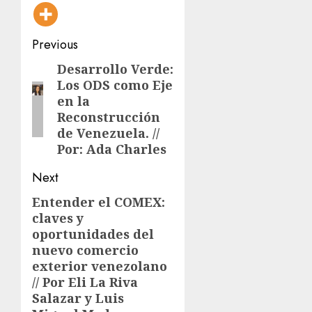
Post
Previous
navigation
Desarrollo Verde:
Previous
Los ODS como Eje
post:
en la
Reconstrucción
de Venezuela. //
Por: Ada Charles
Next
Entender el COMEX:
Next
claves y
post:
oportunidades del
nuevo comercio
exterior venezolano
// Por Eli La Riva
Salazar y Luis