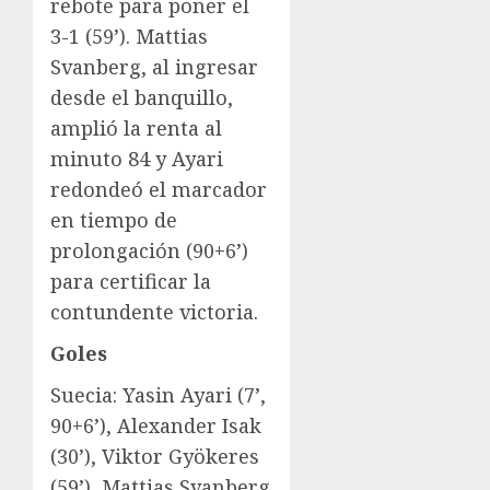
rebote para poner el
3-1 (59’). Mattias
Svanberg, al ingresar
desde el banquillo,
amplió la renta al
minuto 84 y Ayari
redondeó el marcador
en tiempo de
prolongación (90+6’)
para certificar la
contundente victoria.
Goles
Suecia: Yasin Ayari (7’,
90+6’), Alexander Isak
(30’), Viktor Gyökeres
(59’), Mattias Svanberg