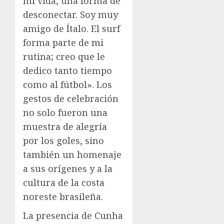
mi vida, una forma de
desconectar. Soy muy
amigo de Ítalo. El surf
forma parte de mi
rutina; creo que le
dedico tanto tiempo
como al fútbol». Los
gestos de celebración
no solo fueron una
muestra de alegría
por los goles, sino
también un homenaje
a sus orígenes y a la
cultura de la costa
noreste brasileña.
La presencia de Cunha