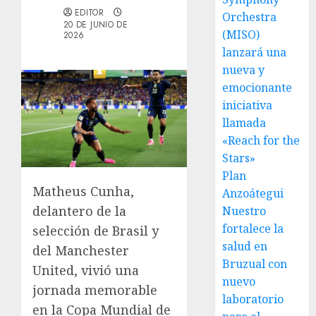
EDITOR
Orchestra
20 DE JUNIO DE
(MISO)
2026
lanzará una
nueva y
emocionante
iniciativa
llamada
«Reach for the
Stars»
Plan
Matheus Cunha,
Anzoátegui
delantero de la
Nuestro
fortalece la
selección de Brasil y
salud en
del Manchester
Bruzual con
United, vivió una
nuevo
jornada memorable
laboratorio
en la Copa Mundial de