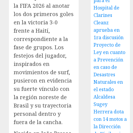
para el
la FIFA 2026 al anotar
Hospital de
los dos primeros goles
Clarines
en la victoria 3-0
Cleanz
aprueba en
frente a Haití,
1ra discusión
correspondiente a la
Proyecto de
fase de grupos. Los
Ley en cuanto
festejos del jugador,
a Prevención
inspirados en
en caso de
movimientos de surf,
Desastres
pusieron en evidencia
Naturales en
su fuerte vínculo con
el estado
la región noreste de
Alcaldesa
Sugey
Brasil y su trayectoria
Herrera dota
personal dentro y
con 14 motos a
fuera de la cancha.
la Dirección