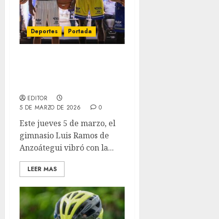
Deportes
Portada
Marinos de Anzoátegui:
50 Años de Gloria y Listos
para la Temporada 2026
EDITOR
5 DE MARZO DE 2026
0
Este jueves 5 de marzo, el
gimnasio Luis Ramos de
Anzoátegui vibró con la...
LEER MAS