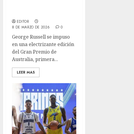
Mercedes logra histórico
1-2 en el GP de Australia
2026 #F1 #AusGP
EDITOR
8 DE MARZO DE 2026
0
George Russell se impuso
en una electrizante edición
del Gran Premio de
Australia, primera...
LEER MAS