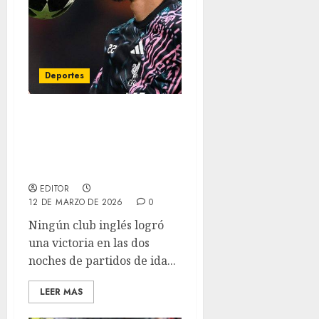
Deportes
Ningún club inglés gana
en la ida de octavos de
final de la Champions
League
EDITOR
12 DE MARZO DE 2026
0
Ningún club inglés logró
una victoria en las dos
noches de partidos de ida...
LEER MAS