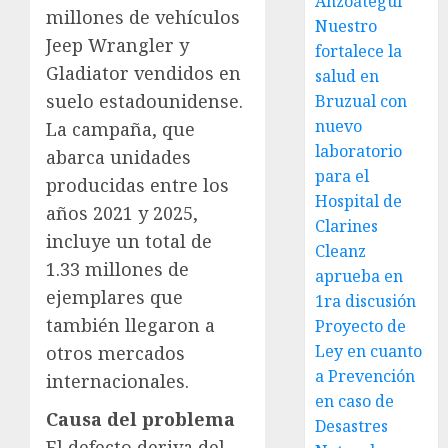
Anzoátegui
millones de vehículos
Nuestro
Jeep Wrangler y
fortalece la
Gladiator vendidos en
salud en
suelo estadounidense.
Bruzual con
nuevo
La campaña, que
laboratorio
abarca unidades
para el
producidas entre los
Hospital de
años 2021 y 2025,
Clarines
incluye un total de
Cleanz
1.33 millones de
aprueba en
ejemplares que
1ra discusión
también llegaron a
Proyecto de
Ley en cuanto
otros mercados
a Prevención
internacionales.
en caso de
Causa del problema
Desastres
El defecto deriva del