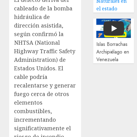
Naturales en
cableado de la bomba
el estado
hidráulica de
dirección asistida,
Play
según confirmó la
NHTSA (National
Islas Borrachas
Highway Traffic Safety
Archipiélago en
Administration) de
Venezuela
Estados Unidos. El
cable podría
recalentarse y generar
fuego cerca de otros
elementos
combustibles,
incrementando
significativamente el
riesgo de incendio,