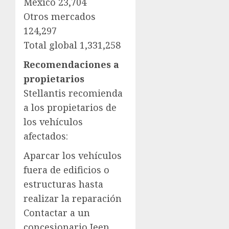
México 23,704
Otros mercados
124,297
Total global 1,331,258
Recomendaciones a
propietarios
Stellantis recomienda
a los propietarios de
los vehículos
afectados:
Aparcar los vehículos
fuera de edificios o
estructuras hasta
realizar la reparación
Contactar a un
concesionario Jeep