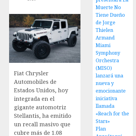
Muerte No
Tiene Dueño
de Jorge
Thielen
Armand
Miami
Symphony
Orchestra
(MISO)
Fiat Chrysler
lanzará una
Automobiles de
nueva y
Estados Unidos, hoy
emocionante
iniciativa
integrada en el
llamada
gigante automotriz
«Reach for the
Stellantis, ha emitido
Stars»
un recall masivo que
Plan
cubre más de 1.08