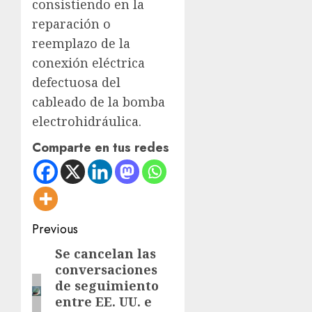
consistiendo en la
reparación o
reemplazo de la
conexión eléctrica
defectuosa del
cableado de la bomba
electrohidráulica.
Comparte en tus redes
Post
Previous
navigation
Se cancelan las
Previous
conversaciones
post:
de seguimiento
entre EE. UU. e