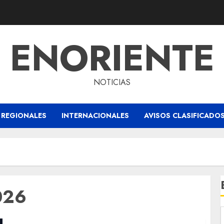
ENORIENTE
NOTICIAS
REGIONALES
INTERNACIONALES
AVISOS CLASIFICADO
026