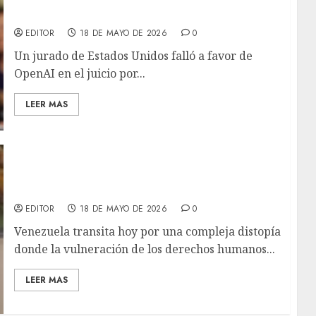
supuesto desvío de su misión benéfica
EDITOR
18 DE MAYO DE 2026
0
Un jurado de Estados Unidos falló a favor de
OpenAI en el juicio por...
LEER MAS
Venezuela: Del Dolor a la Justicia
Constitucional // Por: Ada Charles
EDITOR
18 DE MAYO DE 2026
0
Venezuela transita hoy por una compleja distopía
donde la vulneración de los derechos humanos...
LEER MAS