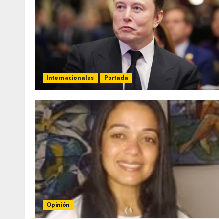
Internacionales
Portada
Opinión