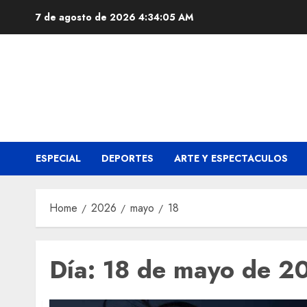
Skip
7 de agosto de 2026
4:34:05 AM
to
content
ESPECIAL
DEPORTES
ARTE Y ESPECTACULOS
Home
2026
mayo
18
Día:
18 de mayo de 2