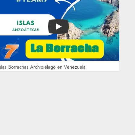
Play
slas Borrachas Archipiélago en Venezuela