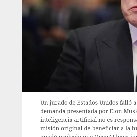
Un jurado de Estados Unidos falló a 
demanda presentada por Elon Musk
inteligencia artificial no es respo
misión original de beneficiar a la 
quedó probado que OpenAI haya inc