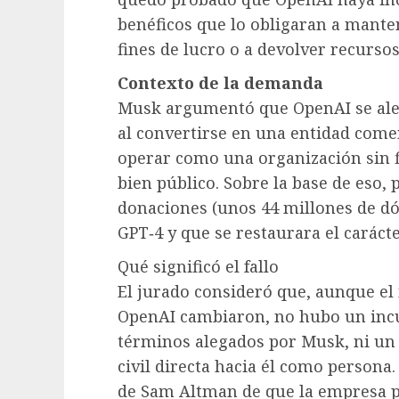
benéficos que lo obligaran a mant
fines de lucro o a devolver recurso
Contexto de la demanda
Musk argumentó que OpenAI se ale
al convertirse en una entidad comer
operar como una organización sin f
bien público. Sobre la base de eso, 
donaciones (unos 44 millones de dól
GPT‑4 y que se restaurara el caráct
Qué significó el fallo
El jurado consideró que, aunque el
OpenAI cambiaron, no hubo un inc
términos alegados por Musk, ni un
civil directa hacia él como persona.
de Sam Altman de que la empresa p