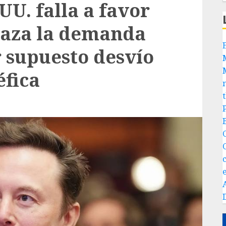
UU. falla a favor
haza la demanda
 supuesto desvío
éfica