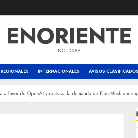
ENORIENTE
NOTICIAS
REGIONALES
INTERNACIONALES
AVISOS CLASIFICADO
lla a favor de OpenAI y rechaza la demanda de Elon Musk por sup