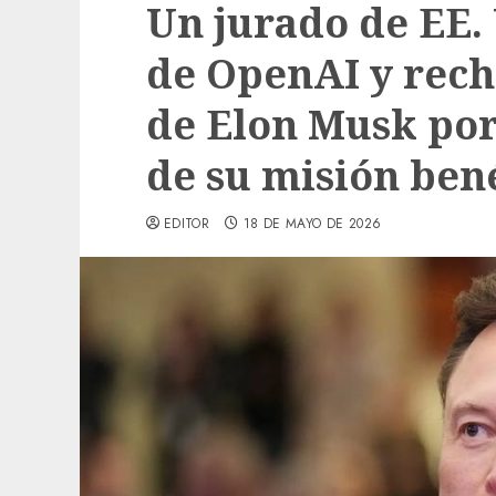
Un jurado de EE. 
de OpenAI y rec
de Elon Musk por
de su misión ben
EDITOR
18 DE MAYO DE 2026