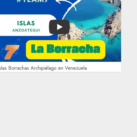
Play
slas Borrachas Archipiélago en Venezuela