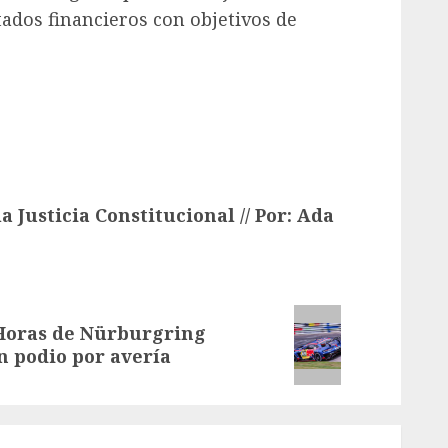
dos financieros con objetivos de
a Justicia Constitucional // Por: Ada
 Horas de Nürburgring
n podio por avería