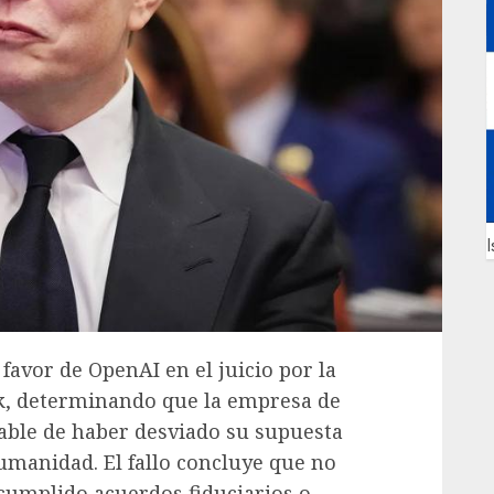
I
favor de OpenAI en el juicio por la
, determinando que la empresa de
nsable de haber desviado su supuesta
humanidad. El fallo concluye que no
umplido acuerdos fiduciarios o