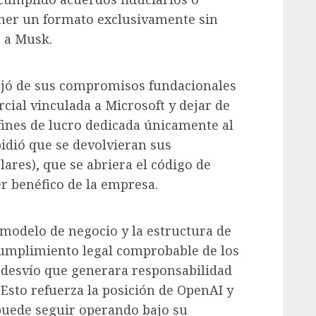
ener un formato exclusivamente sin
s a Musk.
jó de sus compromisos fundacionales
cial vinculada a Microsoft y dejar de
ines de lucro dedicada únicamente al
pidió que se devolvieran sus
ares), que se abriera el código de
er benéfico de la empresa.
 modelo de negocio y la estructura de
umplimiento legal comprobable de los
 desvío que generara responsabilidad
 Esto refuerza la posición de OpenAI y
uede seguir operando bajo su